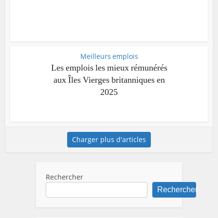
Meilleurs emplois
Les emplois les mieux rémunérés
aux Îles Vierges britanniques en
2025
Charger plus d'articles
Rechercher
Rechercher