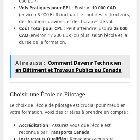
030 EUR)
Vols Pratiques pour PPL
: Environ
10 000 CAD
(environ 6 900 EUR) incluant le coût des instructeurs,
des locations d’avions, et des horaires de vol.
Coût Total pour CPL
: Peut atteindre jusqu’à
25 000
CAD
(environ 17 200 EUR) ou plus, selon l’école et la
durée de la formation.
A lire aussi :
Comment Devenir Technicien
en Bâtiment et Travaux Publics au Canada
Choisir une École de Pilotage
Le choix de l’école de pilotage est crucial pour meubler
votre formation. Voici des critères à prendre en compte :
Accréditation
: Assurez-vous que l’école est
reconnue par
Transports Canada
.
Instructeurs Qualifiés
: Renseignez-vous sur