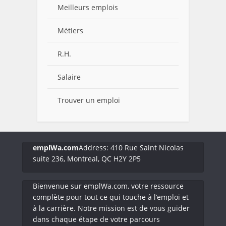
Meilleurs emplois
Métiers
R.H.
Salaire
Trouver un emploi
emplWa.com
Address: 410 Rue Saint Nicolas
suite 236, Montreal, QC H2Y 2P5
Bienvenue sur emplWa.com, votre ressource
complète pour tout ce qui touche à l’emploi et
à la carrière. Notre mission est de vous guider
dans chaque étape de votre parcours