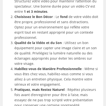
Structurez votre vidéo pour maintenir l’attention du
spectateur. Une bonne durée pour un vidéo CV est
entre
1 et 3 minutes
.
Choisissez le Bon Décor
: Le
fond
de votre vidéo doit
être propre, professionnel et sans distractions.
Optez pour un environnement qui reflète votre
esprit tout en restant approprié pour un contexte
professionnel.
Qualité de la Vidéo et du Son
: Utilisez un bon
équipement pour capter une image claire et un son
de qualité. Privilégiez la lumière naturelle ou des
éclairages appropriés pour éviter les ombres sur
votre visage.
Habillez-vous de Manière Professionnelle
: Même si
vous êtes chez vous, habillez-vous comme si vous
alliez à un entretien physique. Cela montre votre
sérieux et votre engagement.
Pratiquez, mais Restez Naturel
: Répétez plusieurs
fois avant d’enregistrer pour être à l’aise, mais
essayez de ne pas trop scripté votre présentation
pour conserver une certaine spontanéité.