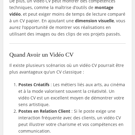
De plus, un vidéo CV peut montrer des compétences
techniques, comme la maîtrise d’outils de
montage
vidéo
, et peut exiger moins de temps de lecture comparé
à un CV papier. En ajoutant une
dimension visuelle
, vous
aurez l’opportunité de montrer vos réalisations en
utilisant des images ou des clips de vos projets passés.
Quand Avoir un Vidéo CV
Il existe plusieurs scénarios où un vidéo CV pourrait être
plus avantageux qu’un CV classique :
Postes Créatifs
: Les métiers liés aux arts, au cinéma
et à la mode valorisent souvent la créativité. Un
vidéo CV est un excellent moyen de démontrer votre
sens artistique.
Postes en Relation Client
: Si le poste exige une
interaction fréquente avec des clients, un vidéo CV
peut illustrer votre charisme et vos compétences en
communication.