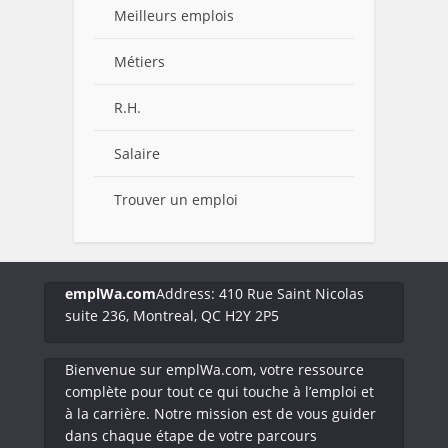
Meilleurs emplois
Métiers
R.H.
Salaire
Trouver un emploi
emplWa.com
Address: 410 Rue Saint Nicolas
suite 236, Montreal, QC H2Y 2P5
Bienvenue sur emplWa.com, votre ressource
complète pour tout ce qui touche à l’emploi et
à la carrière. Notre mission est de vous guider
dans chaque étape de votre parcours