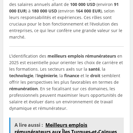
des salaires annuels allant de
100 000 USD
(environ
91
000 EUR
) à
180 000 USD
(environ
164 000 EUR
), selon
leurs responsabilités et expériences. Ces rôles sont
cruciaux pour le bon fonctionnement et l’évolution des
entreprises, ce qui leur confère une grande valeur sur le
marché.
L’identification des
meilleurs emplois rémunérateurs
en
2025 est essentielle pour orienter les choix de carrière et
les formations. Les secteurs axés sur la
santé
, la
technologie
, l’
ingénierie
, la
finance
et le
droit
semblent
offrir les perspectives les plus favorables en termes de
rémunération
. En se focalisant sur ces domaines, les
professionnels peuvent maximiser leurs opportunités de
salaire et évoluer dans un environnement de travail
dynamique et rémunérateur.
A lire aussi :
Meilleurs emplois
rémunérateurs aux Îles Turques-et-Caïques