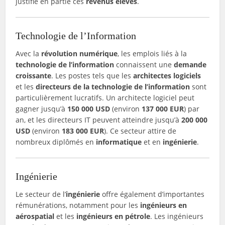
justifie en partie ces
revenus élevés
.
Technologie de l’Information
Avec la
révolution numérique
, les emplois liés à la
technologie de l’information
connaissent une
demande
croissante
. Les postes tels que les
architectes logiciels
et les
directeurs de la technologie de l’information
sont
particulièrement lucratifs. Un architecte logiciel peut
gagner jusqu’à
150 000 USD
(environ
137 000 EUR
) par
an, et les directeurs IT peuvent atteindre jusqu’à
200 000
USD
(environ
183 000 EUR
). Ce secteur attire de
nombreux diplômés en
informatique
et en
ingénierie
.
Ingénierie
Le secteur de l’
ingénierie
offre également d’importantes
rémunérations, notamment pour les
ingénieurs en
aérospatial
et les
ingénieurs en pétrole
. Les ingénieurs