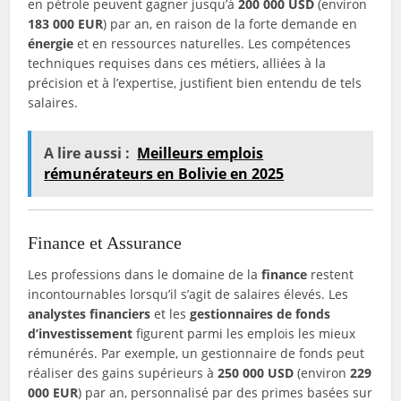
en pétrole peuvent gagner jusqu’à
200 000 USD
(environ
183 000 EUR
) par an, en raison de la forte demande en
énergie
et en ressources naturelles. Les compétences
techniques requises dans ces métiers, alliées à la
précision et à l’expertise, justifient bien entendu de tels
salaires.
A lire aussi :
Meilleurs emplois
rémunérateurs en Bolivie en 2025
Finance et Assurance
Les professions dans le domaine de la
finance
restent
incontournables lorsqu’il s’agit de salaires élevés. Les
analystes financiers
et les
gestionnaires de fonds
d’investissement
figurent parmi les emplois les mieux
rémunérés. Par exemple, un gestionnaire de fonds peut
réaliser des gains supérieurs à
250 000 USD
(environ
229
000 EUR
) par an, personnalisé par des primes basées sur