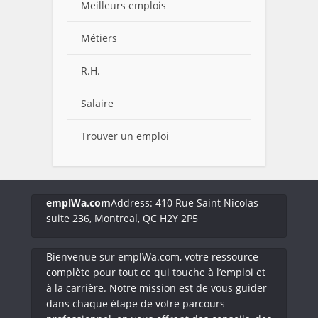
Meilleurs emplois
Métiers
R.H.
Salaire
Trouver un emploi
emplWa.com
Address: 410 Rue Saint Nicolas
suite 236, Montreal, QC H2Y 2P5
Bienvenue sur emplWa.com, votre ressource
complète pour tout ce qui touche à l’emploi et
à la carrière. Notre mission est de vous guider
dans chaque étape de votre parcours