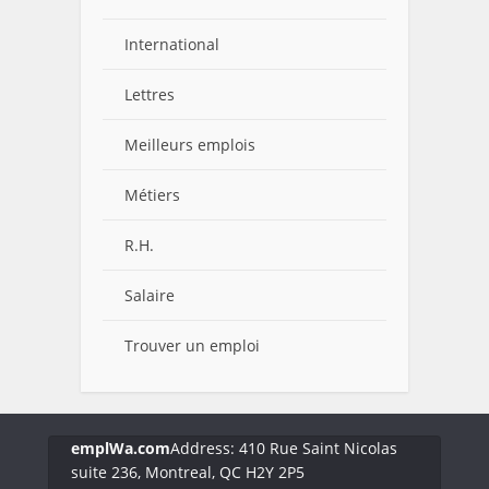
International
Lettres
Meilleurs emplois
Métiers
R.H.
Salaire
Trouver un emploi
emplWa.com
Address: 410 Rue Saint Nicolas
suite 236, Montreal, QC H2Y 2P5