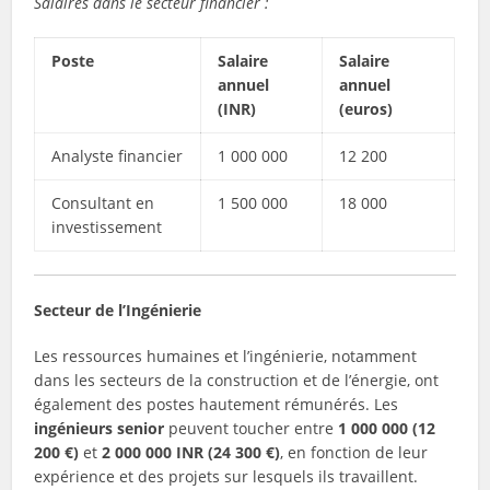
Salaires dans le secteur financier :
Poste
Salaire
Salaire
annuel
annuel
(INR)
(euros)
Analyste financier
1 000 000
12 200
Consultant en
1 500 000
18 000
investissement
Secteur de l’Ingénierie
Les ressources humaines et l’ingénierie, notamment
dans les secteurs de la construction et de l’énergie, ont
également des postes hautement rémunérés. Les
ingénieurs senior
peuvent toucher entre
1 000 000 (12
200 €)
et
2 000 000 INR (24 300 €)
, en fonction de leur
expérience et des projets sur lesquels ils travaillent.