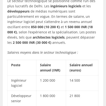
Le secteur technologique se positionne comme l’un des
plus lucratifs de Delhi. Les
ingénieurs logiciels
et les
développeurs
de médias numériques sont
particulièrement en vogue. En termes de salaire, un
ingénieur logiciel peut s’attendre à un revenu annuel
oscillant entre
850 000 (10 200 €)
et
1 500 000 INR (18
000 €)
, selon l’expérience et la spécialisation. Les postes
élevés, tels que
architectes logiciels
, peuvent dépasser
les
2 500 000 INR (30 000 €)
annuels.
Salaires moyens dans le secteur technologique :
Poste
Salaire
Salaire annuel
annuel (INR)
(euros)
Ingénieur
1 200 000
14 500
logiciel
Développeur
1 800 000
21 800
senior