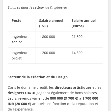
Salaires dans le secteur de l’ingénierie :
Poste
Salaire annuel
Salaire annuel
(INR)
(euros)
Ingénieur
1 800 000
21 800
senior
Ingénieur
1 200 000
14 500
projet
Secteur de la Création et du Design
Dans le domaine créatif, les
directeurs artistiques
et les
designers UX/UI
gagnent également de bons salaires.
Leurs revenus varient de
800 000 (9 700 €)
à
1 700 000
INR (20 600 €)
annuels, en fonction de la réputation et
de l’expérience.