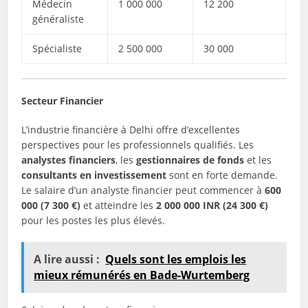
Médecin
1 000 000
12 200
généraliste
Spécialiste
2 500 000
30 000
Secteur Financier
L’industrie financière à Delhi offre d’excellentes
perspectives pour les professionnels qualifiés. Les
analystes financiers
, les
gestionnaires de fonds
et les
consultants en investissement
sont en forte demande.
Le salaire d’un analyste financier peut commencer à
600
000 (7 300 €)
et atteindre les
2 000 000 INR (24 300 €)
pour les postes les plus élevés.
A lire aussi :
Quels sont les emplois les
mieux rémunérés en Bade-Wurtemberg