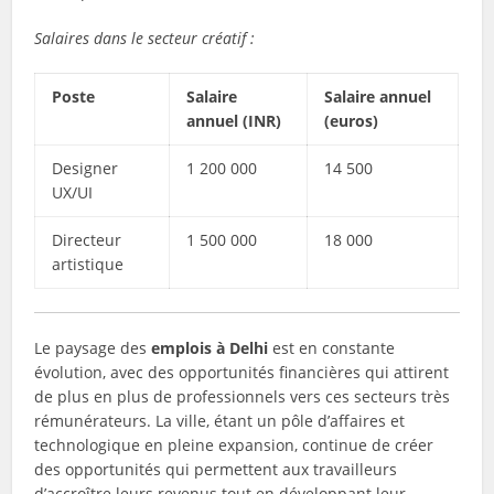
Salaires dans le secteur créatif :
Poste
Salaire
Salaire annuel
annuel (INR)
(euros)
Designer
1 200 000
14 500
UX/UI
Directeur
1 500 000
18 000
artistique
Le paysage des
emplois à Delhi
est en constante
évolution, avec des opportunités financières qui attirent
de plus en plus de professionnels vers ces secteurs très
rémunérateurs. La ville, étant un pôle d’affaires et
technologique en pleine expansion, continue de créer
des opportunités qui permettent aux travailleurs
d’accroître leurs revenus tout en développant leur