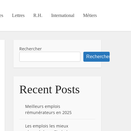
es
Lettres
R.H.
International
Métiers
Rechercher
Rechercher
Recent Posts
Meilleurs emplois
rémunérateurs en 2025
Les emplois les mieux