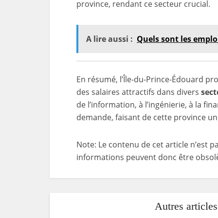
province, rendant ce secteur crucial.
A lire aussi :
Quels sont les emplo
En résumé, l’Île-du-Prince-Édouard pr
des salaires attractifs dans divers
sect
de l’information, à l’ingénierie, à la f
demande, faisant de cette province une 
Note: Le contenu de cet article n’est p
informations peuvent donc être obsolè
Autres article