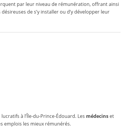
rquent par leur niveau de rémunération, offrant ainsi
désireuses de s’y installer ou d’y développer leur
 lucratifs à l’Île-du-Prince-Édouard. Les
médecins
et
des emplois les mieux rémunérés.