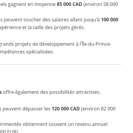
nnels gagnent en moyenne
85 000 CAD
(environ 58 000
Ils peuvent toucher des salaires allant jusqu’à
100 000
périence et la taille des projets gérés.
 grands projets de développement à l’Île-du-Prince-
ompétences spécialisées.
s
offre également des possibilités attractives.
es peuvent dépasser les
120 000 CAD
(environ 82 000
érimentés obtiennent souvent un revenu annuel
000 EUR).