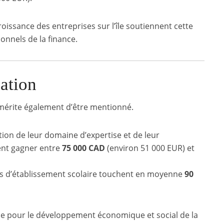
issance des entreprises sur l’île soutiennent cette
nnels de la finance.
ation
érite également d’être mentionné.
tion de leur domaine d’expertise et de leur
ent gagner entre
75 000 CAD
(environ 51 000 EUR) et
rs d’établissement scolaire touchent en moyenne
90
lle pour le développement économique et social de la