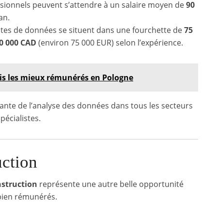
ssionnels peuvent s’attendre à un salaire moyen de
90
an.
stes de données se situent dans une fourchette de
75
0 000 CAD
(environ 75 000 EUR) selon l’expérience.
is les mieux rémunérés en Pologne
ante de l’analyse des données dans tous les secteurs
écialistes.
uction
struction
représente une autre belle opportunité
bien rémunérés.