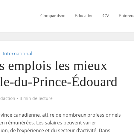
Comparaison
Education
CV
Entrevu
International
es emplois les mieux
Île-du-Prince-Édouard
édaction
3 min de lecture
rovince canadienne, attire de nombreux professionnels
bien rémunérées. Les salaires peuvent varier
on, de l’expérience et du secteur d’activité. Dans