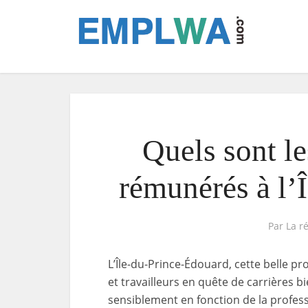
Quels sont l
rémunérés à lʼ
Par
La r
L’Île-du-Prince-Édouard, cette belle p
et travailleurs en quête de carrières 
sensiblement en fonction de la professi