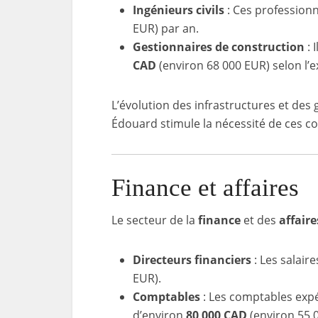
Ingénieurs civils
: Ces professio
EUR) par an.
Gestionnaires de construction
: 
CAD
(environ 68 000 EUR) selon l’ex
L’évolution des infrastructures et des
Édouard stimule la nécessité de ces c
Finance et affaires
Le secteur de la
finance
et des
affaire
Directeurs financiers
: Les salair
EUR).
Comptables
: Les comptables exp
d’environ
80 000 CAD
(environ 55 