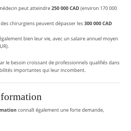
 médecin peut atteindre
250 000 CAD
(environ 170 000
 des chirurgiens peuvent dépasser les
300 000 CAD
également bien leur vie, avec un salaire annuel moyen
UR).
r le besoin croissant de professionnels qualifiés dans
bilités importantes qui leur incombent.
nformation
ormation
connaît également une forte demande,