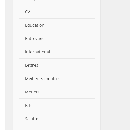
CV
Education
Entrevues
International
Lettres
Meilleurs emplois
Métiers
R.H.
Salaire