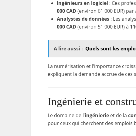
Ingénieurs en logiciel
: Ces profe
000 CAD
(environ 61 000 EUR) par 
Analystes de données
: Les analy
000 CAD
(environ 51 000 EUR) à
11
A lire aussi :
Quels sont les emplo
La numérisation et l’importance croiss
expliquent la demande accrue de ces sp
Ingénierie et constr
Le domaine de l’
ingénierie
et de la
con
pour ceux qui cherchent des emplois 