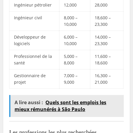
Ingénieur pétrolier
12,000
28,000
Ingénieur civil
8,000 –
18,600 –
10,000
23,300
Développeur de
6,000 –
14,000 –
logiciels
10,000
23,300
Professionnel de la
5,000 –
11,600 –
santé
8,000
18,600
Gestionnaire de
7,000 –
16,300 –
projet
9,000
21,000
A lire aussi :
Quels sont les emplois les
mieux rémunérés à São Paulo
Les professions les plus recherchées