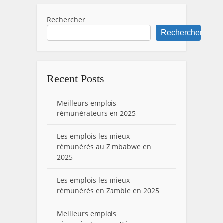
Rechercher
Rechercher
Recent Posts
Meilleurs emplois
rémunérateurs en 2025
Les emplois les mieux
rémunérés au Zimbabwe en
2025
Les emplois les mieux
rémunérés en Zambie en 2025
Meilleurs emplois