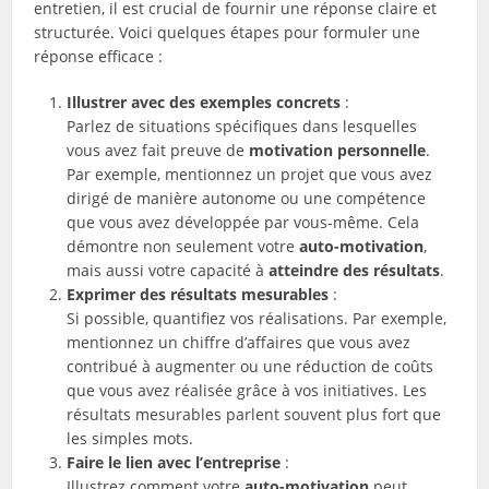
entretien, il est crucial de fournir une réponse claire et
structurée. Voici quelques étapes pour formuler une
réponse efficace :
Illustrer avec des exemples concrets
:
Parlez de situations spécifiques dans lesquelles
vous avez fait preuve de
motivation personnelle
.
Par exemple, mentionnez un projet que vous avez
dirigé de manière autonome ou une compétence
que vous avez développée par vous-même. Cela
démontre non seulement votre
auto-motivation
,
mais aussi votre capacité à
atteindre des résultats
.
Exprimer des résultats mesurables
:
Si possible, quantifiez vos réalisations. Par exemple,
mentionnez un chiffre d’affaires que vous avez
contribué à augmenter ou une réduction de coûts
que vous avez réalisée grâce à vos initiatives. Les
résultats mesurables parlent souvent plus fort que
les simples mots.
Faire le lien avec l’entreprise
:
Illustrez comment votre
auto-motivation
peut