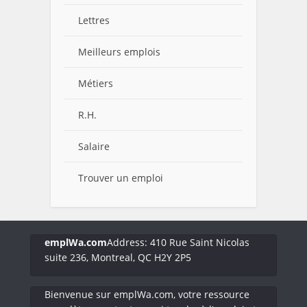
Lettres
Meilleurs emplois
Métiers
R.H.
Salaire
Trouver un emploi
emplWa.com
Address: 410 Rue Saint Nicolas
suite 236, Montreal, QC H2Y 2P5
Bienvenue sur emplWa.com, votre ressource