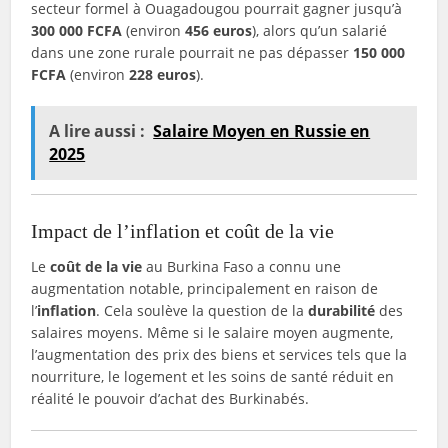
secteur formel à Ouagadougou pourrait gagner jusqu’à
300 000 FCFA
(environ
456 euros
), alors qu’un salarié
dans une zone rurale pourrait ne pas dépasser
150 000
FCFA
(environ
228 euros
).
A lire aussi :
Salaire Moyen en Russie en
2025
Impact de l’inflation et coût de la vie
Le
coût de la vie
au Burkina Faso a connu une
augmentation notable, principalement en raison de
l’
inflation
. Cela soulève la question de la
durabilité
des
salaires moyens. Même si le salaire moyen augmente,
l’augmentation des prix des biens et services tels que la
nourriture, le logement et les soins de santé réduit en
réalité le pouvoir d’achat des Burkinabés.