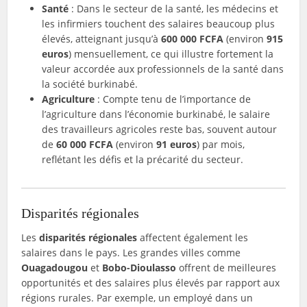
Santé
: Dans le secteur de la santé, les médecins et
les infirmiers touchent des salaires beaucoup plus
élevés, atteignant jusqu’à
600 000 FCFA
(environ
915
euros
) mensuellement, ce qui illustre fortement la
valeur accordée aux professionnels de la santé dans
la société burkinabé.
Agriculture
: Compte tenu de l’importance de
l’agriculture dans l’économie burkinabé, le salaire
des travailleurs agricoles reste bas, souvent autour
de
60 000 FCFA
(environ
91 euros
) par mois,
reflétant les défis et la précarité du secteur.
Disparités régionales
Les
disparités régionales
affectent également les
salaires dans le pays. Les grandes villes comme
Ouagadougou
et
Bobo-Dioulasso
offrent de meilleures
opportunités et des salaires plus élevés par rapport aux
régions rurales. Par exemple, un employé dans un