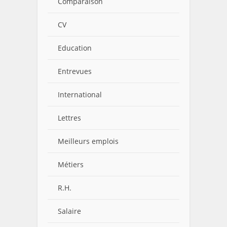
Comparaison
CV
Education
Entrevues
International
Lettres
Meilleurs emplois
Métiers
R.H.
Salaire