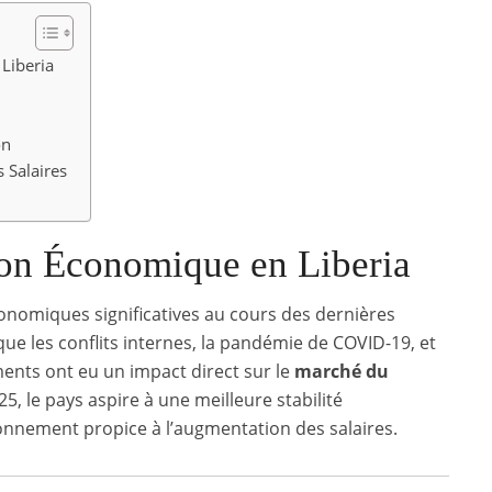
Liberia
5
on
s Salaires
ion Économique en Liberia
onomiques significatives au cours des dernières
que les conflits internes, la pandémie de COVID-19, et
ents ont eu un impact direct sur le
marché du
25, le pays aspire à une meilleure stabilité
onnement propice à l’augmentation des salaires.