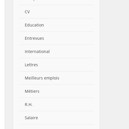
CV
Education
Entrevues
International
Lettres
Meilleurs emplois
Métiers
R.H.
Salaire