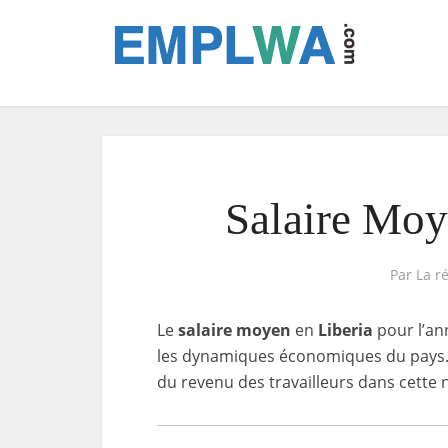
Salaire Moy
Par
La r
Le
salaire moyen
en
Liberia
pour l’a
les dynamiques économiques du pays. C
du revenu des travailleurs dans cette n