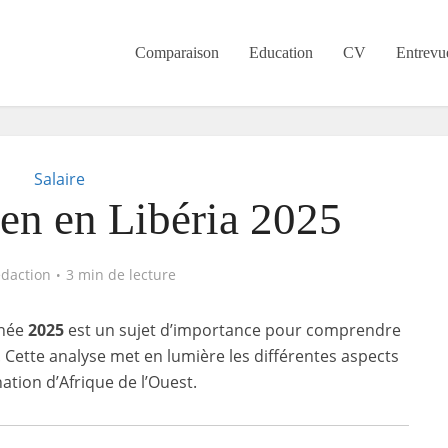
Comparaison
Education
CV
Entrevu
Salaire
en en Libéria 2025
édaction
3 min de lecture
nnée
2025
est un sujet d’importance pour comprendre
ette analyse met en lumière les différentes aspects
ation d’Afrique de l’Ouest.