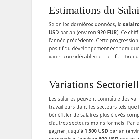
Estimations du Sal
Selon les dernières données, le
salai
USD
par an (environ
920 EUR
). Ce chi
l’année précédente. Cette progression
positif du développement économique d
varier considérablement en fonction d
Variations Sectoriel
Les salaires peuvent connaître des vari
travailleurs dans les secteurs tels que l
bénéficier de salaires plus élevés com
d’autres secteurs moins formels. Par
gagner jusqu’à
1 500 USD
par an (env