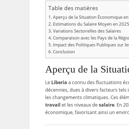
Table des matières
Aperçu de la Situation Économique en 
Estimations du Salaire Moyen en 202
Variations Sectorielles des Salaires
Comparaison avec les Pays de la Régi
Impact des Politiques Publiques sur le
Conclusion
Aperçu de la Situat
Le
Liberia
a connu des fluctuations éc
décennies, dues à divers facteurs tels 
les changements climatiques. Ces élém
travail
et les niveaux de
salaire
. En 20
économique, favorisant ainsi un envir