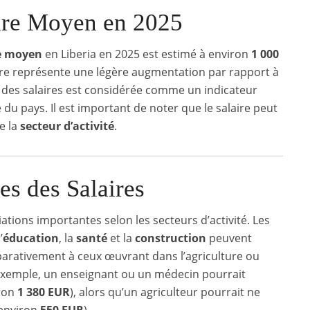
aire Moyen en 2025
re moyen
en Liberia en 2025 est estimé à environ
1 000
ffre représente une légère augmentation par rapport à
 des salaires est considérée comme un indicateur
u pays. Il est important de noter que le salaire peut
e la
secteur d’activité
.
les des Salaires
ations importantes selon les secteurs d’activité. Les
’
éducation
, la
santé
et la
construction
peuvent
parativement à ceux œuvrant dans l’agriculture ou
 exemple, un enseignant ou un médecin pourrait
iron
1 380 EUR
), alors qu’un agriculteur pourrait ne