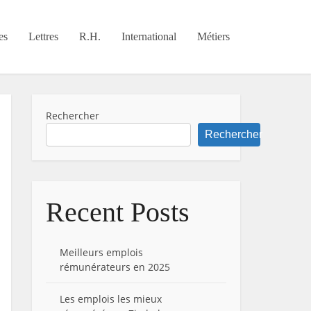
es
Lettres
R.H.
International
Métiers
Rechercher
Rechercher
Recent Posts
Meilleurs emplois
rémunérateurs en 2025
Les emplois les mieux