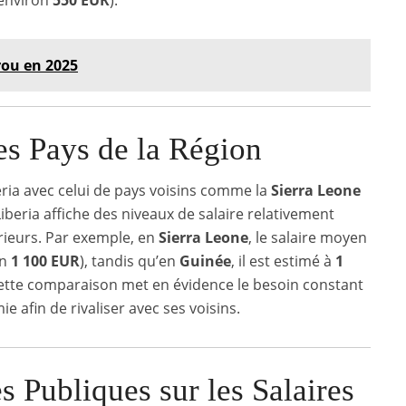
(environ
550 EUR
).
rou en 2025
s Pays de la Région
ria avec celui de pays voisins comme la
Sierra Leone
Liberia affiche des niveaux de salaire relativement
rieurs. Par exemple, en
Sierra Leone
, le salaire moyen
on
1 100 EUR
), tandis qu’en
Guinée
, il est estimé à
1
Cette comparaison met en évidence le besoin constant
e afin de rivaliser avec ses voisins.
s Publiques sur les Salaires